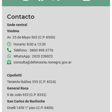
Contacto
Sede central
Viedma
Av. 25 de Mayo 565 (C.P. 8500)
Horario: 8:00 a 13:30
Teléfono : 0800 999 3776
WhatsApp: 2920 239023
consulta@defensoria.rionegro.gov.ar
Cipolletti
Teniente Ibáñez 355
(C.P. 8324)
General Roca
9 de Julio 933 (C.P. 8332)
San Carlos de Bariloche
Onelli 1450 1° piso (C.P. 8400)