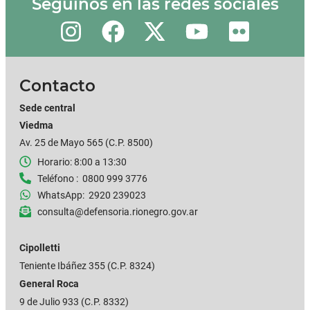
Seguinos en las redes sociales
Contacto
Sede central
Viedma
Av. 25 de Mayo 565 (C.P. 8500)
Horario: 8:00 a 13:30
Teléfono : 0800 999 3776
WhatsApp: 2920 239023
consulta@defensoria.rionegro.gov.ar
Cipolletti
Teniente Ibáñez 355
(C.P. 8324)
General Roca
9 de Julio 933 (C.P. 8332)