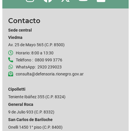
Contacto
Sede central
Viedma
Av. 25 de Mayo 565 (C.P. 8500)
Horario: 8:00 a 13:30
Teléfono : 0800 999 3776
WhatsApp: 2920 239023
consulta@defensoria.rionegro.gov.ar
Cipolletti
Teniente Ibáñez 355
(C.P. 8324)
General Roca
9 de Julio 933 (C.P. 8332)
San Carlos de Bariloche
Onelli 1450 1° piso (C.P. 8400)