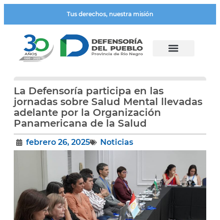
Tus derechos, nuestra misión
La Defensoría participa en las
jornadas sobre Salud Mental llevadas
adelante por la Organización
Panamericana de la Salud
febrero 26, 2025
Noticias