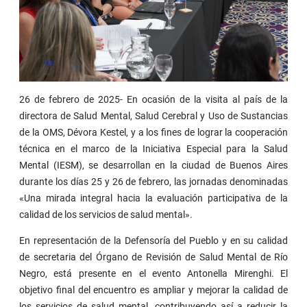
26 de febrero de 2025- En ocasión de la visita al país de la
directora de Salud Mental, Salud Cerebral y Uso de Sustancias
de la OMS, Dévora Kestel, y a los fines de lograr la cooperación
técnica en el marco de la Iniciativa Especial para la Salud
Mental (IESM), se desarrollan en la ciudad de Buenos Aires
durante los días 25 y 26 de febrero, las jornadas denominadas
«Una mirada integral hacia la evaluación participativa de la
calidad de los servicios de salud mental».
En representación de la Defensoría del Pueblo y en su calidad
de secretaria del Órgano de Revisión de Salud Mental de Río
Negro, está presente en el evento Antonella Mirenghi. El
objetivo final del encuentro es ampliar y mejorar la calidad de
los servicios de salud mental, contribuyendo así a reducir la