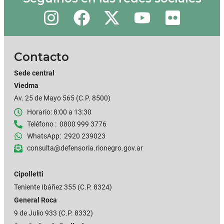
Contacto
Sede central
Viedma
Av. 25 de Mayo 565 (C.P. 8500)
Horario: 8:00 a 13:30
Teléfono : 0800 999 3776
WhatsApp: 2920 239023
consulta@defensoria.rionegro.gov.ar
Cipolletti
Teniente Ibáñez 355
(C.P. 8324)
General Roca
9 de Julio 933 (C.P. 8332)