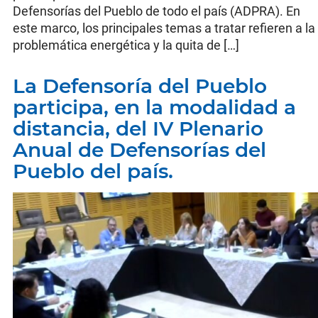
Defensorías del Pueblo de todo el país (ADPRA). En
este marco, los principales temas a tratar refieren a la
problemática energética y la quita de […]
La Defensoría del Pueblo
participa, en la modalidad a
distancia, del IV Plenario
Anual de Defensorías del
Pueblo del país.