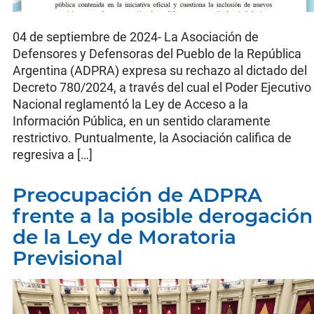
04 de septiembre de 2024- La Asociación de
Defensores y Defensoras del Pueblo de la República
Argentina (ADPRA) expresa su rechazo al dictado del
Decreto 780/2024, a través del cual el Poder Ejecutivo
Nacional reglamentó la Ley de Acceso a la
Información Pública, en un sentido claramente
restrictivo. Puntualmente, la Asociación califica de
regresiva a […]
Preocupación de ADPRA
frente a la posible derogación
de la Ley de Moratoria
Previsional