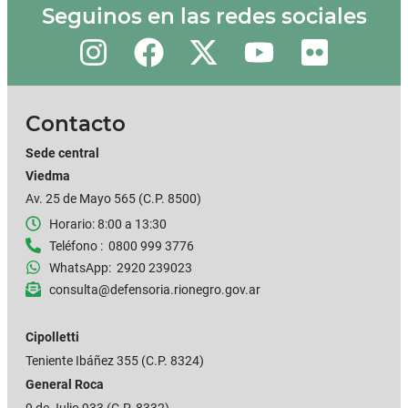
Seguinos en las redes sociales
Contacto
Sede central
Viedma
Av. 25 de Mayo 565 (C.P. 8500)
Horario: 8:00 a 13:30
Teléfono : 0800 999 3776
WhatsApp: 2920 239023
consulta@defensoria.rionegro.gov.ar
Cipolletti
Teniente Ibáñez 355
(C.P. 8324)
General Roca
9 de Julio 933 (C.P. 8332)