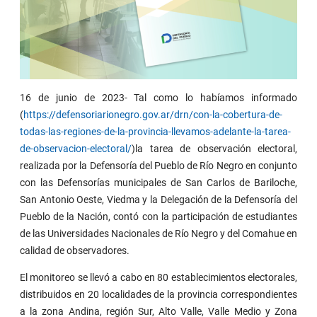
16 de junio de 2023- Tal como lo habíamos informado
(
https://defensoriarionegro.gov.ar/drn/con-la-cobertura-de-
todas-las-regiones-de-la-provincia-llevamos-adelante-la-tarea-
de-observacion-electoral/
)la tarea de observación electoral,
realizada por la Defensoría del Pueblo de Río Negro en conjunto
con las Defensorías municipales de San Carlos de Bariloche,
San Antonio Oeste, Viedma y la Delegación de la Defensoría del
Pueblo de la Nación, contó con la participación de estudiantes
de las Universidades Nacionales de Río Negro y del Comahue en
calidad de observadores.
El monitoreo se llevó a cabo en 80 establecimientos electorales,
distribuidos en 20 localidades de la provincia correspondientes
a la zona Andina, región Sur, Alto Valle, Valle Medio y Zona