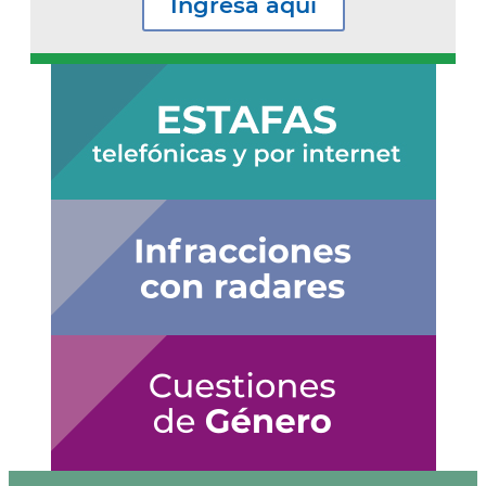
Ingresá aquí