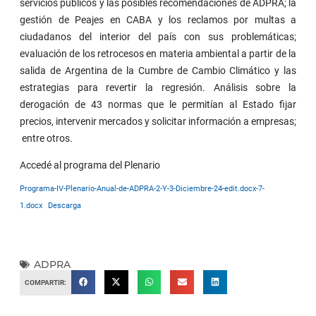
servicios públicos y las posibles recomendaciones de ADPRA; la
gestión de Peajes en CABA y los reclamos por multas a
ciudadanos del interior del país con sus problemáticas;
evaluación de los retrocesos en materia ambiental a partir de la
salida de Argentina de la Cumbre de Cambio Climático y las
estrategias para revertir la regresión. Análisis sobre la
derogación de 43 normas que le permitían al Estado fijar
precios, intervenir mercados y solicitar información a empresas;
entre otros.
Accedé al programa del Plenario
Programa-IV-Plenario-Anual-de-ADPRA-2-Y-3-Diciembre-24-edit.docx-7-
1.docx
Descarga
ADPRA
COMPARTIR: