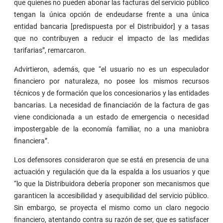
que quienes no pueden abonar las facturas del servicio público
tengan la única opción de endeudarse frente a una única
entidad bancaria [predispuesta por el Distribuidor] y a tasas
que no contribuyen a reducir el impacto de las medidas
tarifarias”, remarcaron.
Advirtieron, además, que “el usuario no es un especulador
financiero por naturaleza, no posee los mismos recursos
técnicos y de formación que los concesionarios y las entidades
bancarias. La necesidad de financiación de la factura de gas
viene condicionada a un estado de emergencia o necesidad
impostergable de la economía familiar, no a una maniobra
financiera”.
Los defensores consideraron que se está en presencia de una
actuación y regulación que da la espalda a los usuarios y que
“lo que la Distribuidora debería proponer son mecanismos que
garanticen la accesibilidad y asequibilidad del servicio público.
Sin embargo, se proyecta el mismo como un claro negocio
financiero, atentando contra su razón de ser, que es satisfacer