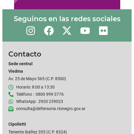
Seguinos en las redes sociales
Contacto
Sede central
Viedma
Av. 25 de Mayo 565 (C.P. 8500)
Horario: 8:00 a 13:30
Teléfono : 0800 999 3776
WhatsApp: 2920 239023
consulta@defensoria.rionegro.gov.ar
Cipolletti
Teniente Ibáñez 355
(C.P. 8324)