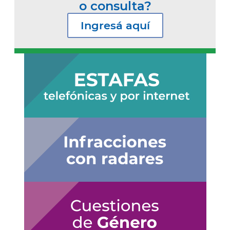
o consulta?
Ingresá aquí