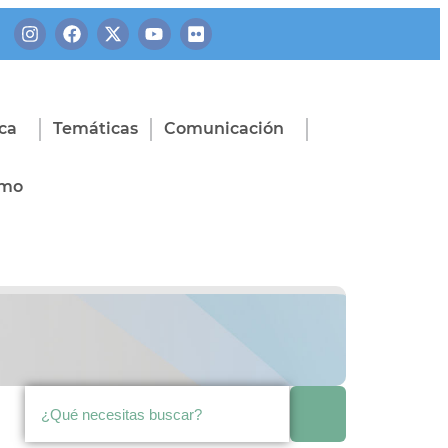
eca
Temáticas
Comunicación
amo