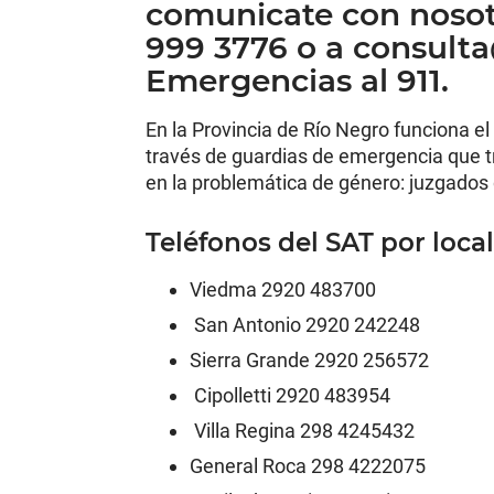
comunicate con nosot
999 3776 o a consulta
Emergencias al 911.
En la Provincia de Río Negro funciona el
través de guardias de emergencia que tr
en la problemática de género: juzgados d
Teléfonos del SAT por loca
Viedma 2920 483700
San Antonio 2920 242248
Sierra Grande 2920 256572
Cipolletti 2920 483954
Villa Regina 298 4245432
General Roca 298 4222075