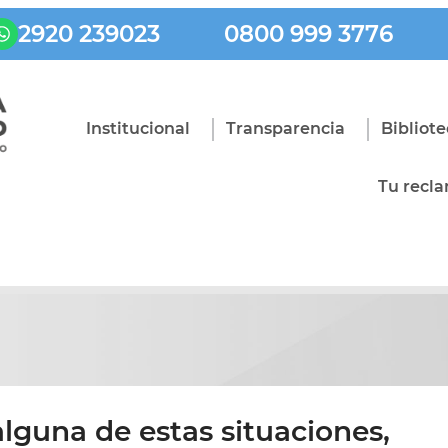
2920 239023
0800 999 3776
Institucional
Transparencia
Bibliot
Tu recl
alguna de estas situaciones,