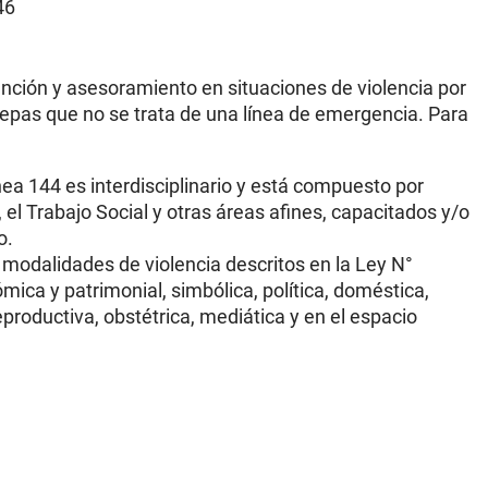
46
tención y asesoramiento en situaciones de violencia por
epas que no se trata de una línea de emergencia. Para
inea 144 es interdisciplinario y está compuesto por
 el Trabajo Social y otras áreas afines, capacitados y/o
o.
 modalidades de violencia descritos en la Ley N°
ómica y patrimonial, simbólica, política, doméstica,
 reproductiva, obstétrica, mediática y en el espacio