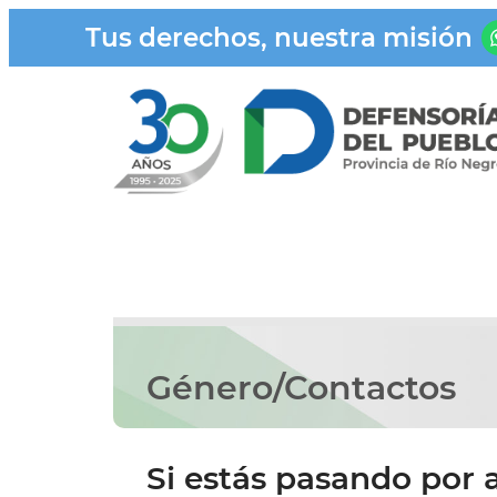
Tus derechos, nuestra misión
Género/Contactos
Si estás pasando por 