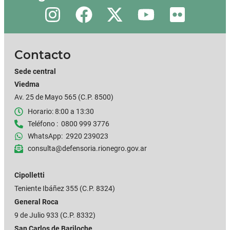
Contacto
Sede central
Viedma
Av. 25 de Mayo 565 (C.P. 8500)
Horario: 8:00 a 13:30
Teléfono : 0800 999 3776
WhatsApp: 2920 239023
consulta@defensoria.rionegro.gov.ar
Cipolletti
Teniente Ibáñez 355
(C.P. 8324)
General Roca
9 de Julio 933 (C.P. 8332)
San Carlos de Bariloche